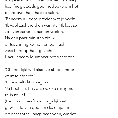
haar (nog steeds geblinddoekt) om het 
paard over haar hals te aaien. 
'Benoem nu eens precies wat je voelt.' 
‘Ik voel zachtheid en warmte.’ Ik laat ze 
zo even samen staan en voelen.
Na een paar minuten zie ik 
ontspanning komen en een lach 
verschijnt op haar gezicht. 
Haar lichaam leunt naar het paard toe. 
‘Oh, het lijkt wel alsof ze steeds meer 
warmte afgeeft.’ 
‘Hoe voelt dit, vraag ik?’
‘Ja heel fijn. En ze is ook zo rustig nu, 
ze is zo lief.' 
(Het paard heeft wel degelijk wat 
gewisseld van been in deze tijd, maar 
dit gaat totaal langs haar heen, omdat 