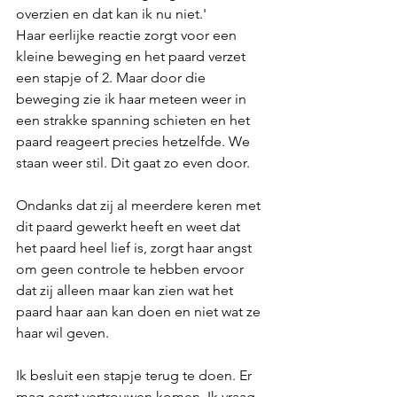
overzien en dat kan ik nu niet.'
Haar eerlijke reactie zorgt voor een 
kleine beweging en het paard verzet 
een stapje of 2. Maar door die 
beweging zie ik haar meteen weer in 
een strakke spanning schieten en het 
paard reageert precies hetzelfde. We 
staan weer stil. Dit gaat zo even door. 
Ondanks dat zij al meerdere keren met 
dit paard gewerkt heeft en weet dat 
het paard heel lief is, zorgt haar angst 
om geen controle te hebben ervoor 
dat zij alleen maar kan zien wat het 
paard haar aan kan doen en niet wat ze 
haar wil geven. 
Ik besluit een stapje terug te doen. Er 
mag eerst vertrouwen komen. Ik vraag 