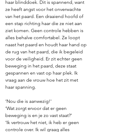
haar blinddoek. Dit is spannend, want 
ze heeft angst voor het onverwachte 
van het paard. Een draaiend hoofd of 
een stap richting haar die ze niet aan 
ziet komen. Geen controle hebben is 
alles behalve comfortabel. Ze loopt 
naast het paard en houdt haar hand op 
de rug van het paard, die ik begeleid 
voor de veiligheid. Er zit echter geen 
beweging in het paard, deze staat 
gespannen en vast op haar plek. Ik 
vraag aan de vrouw hoe het zit met 
haar spanning. 
‘Nou die is aanwezig!' 
‘Wat zorgt ervoor dat er geen 
beweging is en je zo vast staat?’
‘Ik vertrouw het niet, ik heb er geen 
controle over. Ik wil graag alles 