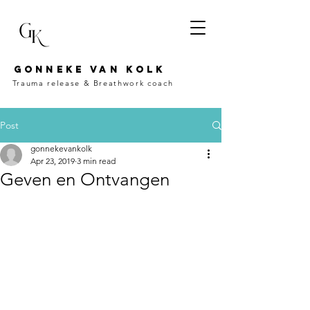
Gonneke van kolk
Trauma release &
Breathwork coach
Post
gonnekevankolk
Apr 23, 2019
3 min read
Geven en Ontvangen