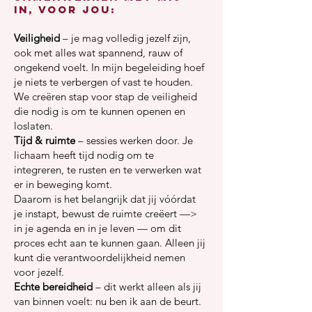
in, voor jou:
Veiligheid
– je mag volledig jezelf zijn,
ook met alles wat spannend, rauw of
ongekend voelt. In mijn begeleiding hoef
je niets te verbergen of vast te houden.
We creëren stap voor stap de veiligheid
die nodig is om te kunnen openen en
loslaten.
Tijd & ruimte
– sessies werken door. Je
lichaam heeft tijd nodig om te
integreren, te rusten en te verwerken wat
er in beweging komt.
Daarom is het belangrijk dat jij vóórdat
je instapt, bewust de ruimte creëert —>
in je agenda en in je leven — om dit
proces echt aan te kunnen gaan. Alleen jij
kunt die verantwoordelijkheid nemen
voor jezelf.
Echte bereidheid
– dit werkt alleen als jij
van binnen voelt: nu ben ik aan de beurt.