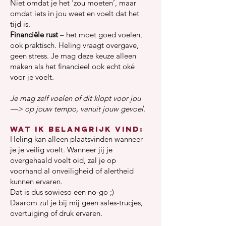
Niet omdat je het ‘zou moeten’, maar
omdat iets in jou weet en voelt dat het
tijd is.
Financiële rust
– het moet goed voelen,
ook praktisch. Heling vraagt overgave,
geen stress. Je mag deze keuze alleen
maken als het financieel ook echt oké
voor je voelt.
Je mag zelf voelen of dit klopt voor jou
—> op jouw tempo, vanuit jouw gevoel.
Wat ik belangrijk vind:
Heling kan alleen plaatsvinden wanneer
je je veilig voelt. Wanneer jij je
overgehaald voelt oid, zal je op
voorhand al onveiligheid of alertheid
kunnen ervaren.
Dat is dus sowieso een no-go ;)
Daarom zul je bij mij geen sales-trucjes,
overtuiging of druk ervaren.