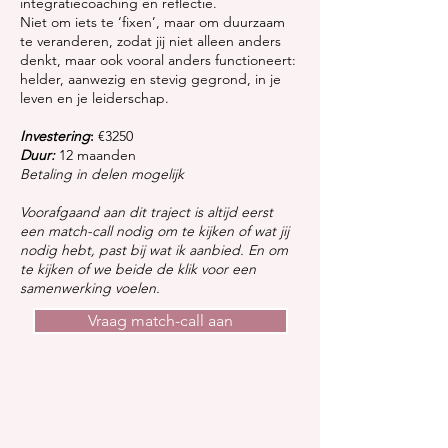
integratiecoaching en reflectie.
Niet om iets te ‘fixen’, maar om duurzaam
te veranderen, zodat jij niet alleen anders
denkt, maar ook vooral anders functioneert:
helder, aanwezig en stevig gegrond, in je
leven en je leiderschap.
Investering
:
€3250
Duur:
12 maanden
Betaling in delen mogelijk
Voorafgaand aan dit traject is altijd eerst
een match-call nodig om te kijken of wat jij
nodig hebt, past bij wat ik aanbied. En om
te kijken of we beide de klik voor een
samenwerking voelen.
Vraag match-call aan