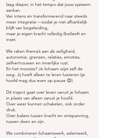
laag dieper, in het tempo dat jouw systeem
aankan.
Van intens en transformerend naar steeds
meer integratie —zodat je niet afhankelijk
blijft van begeleiding,
maar je eigen kracht volledig (be)leeft en
inzet.
We raken thema’s aan als veiligheid,
autonomie, grenzen, relaties, emoties,
zelfvertrouwen en innerlijke rust.
En het mooiste? Je lichaam wijst zelf de
weg. Jij hoeft alleen te leren luisteren (je
hoofd mag dus even op pauze 😉).
Dit traject gaat over leven vanuit je lichaam
in plaats van alleen vanuit je hoofd.
Over weer kunnen schakelen, ook onder
druk.
Over balans tussen kracht en ontspanning,
tussen doen en zijn.
We combineren lichaamswerk, ademwerk,