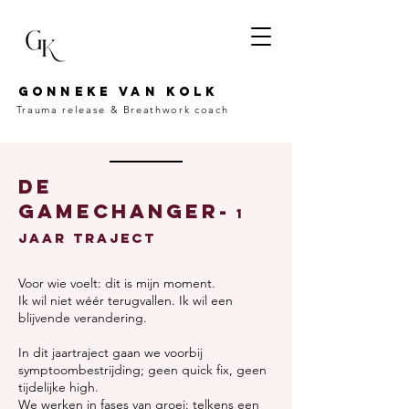
Gonneke van kolk
Trauma release &
Breathwork coach
De
gamechanger-
1
jaar traject
Voor wie voelt: dit is mijn moment.
Ik wil niet wéér terugvallen. Ik wil een
blijvende verandering.
In dit jaartraject gaan we voorbij
symptoombestrijding; geen quick fix, geen
tijdelijke high.
We werken in fases van groei: telkens een