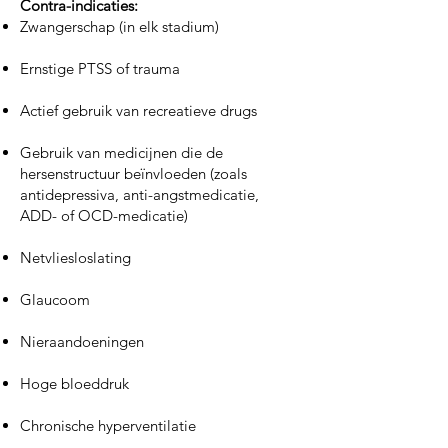
Contra-indicaties:
Zwangerschap (in elk stadium)
Ernstige PTSS of trauma
Actief gebruik van recreatieve drugs
Gebruik van medicijnen die de
hersenstructuur beïnvloeden (zoals
antidepressiva, anti-angstmedicatie,
ADD- of OCD-medicatie)
Netvliesloslating
Glaucoom
Nieraandoeningen
Hoge bloeddruk
Chronische hyperventilatie