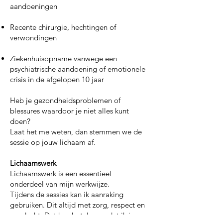
aandoeningen
Recente chirurgie, hechtingen of
verwondingen
Ziekenhuisopname vanwege een
psychiatrische aandoening of emotionele
crisis in de afgelopen 10 jaar
Heb je gezondheidsproblemen of
blessures waardoor je niet alles kunt
doen?
Laat het me weten, dan stemmen we de
sessie op jouw lichaam af.
Lichaamswerk
Lichaamswerk is een essentieel
onderdeel van mijn werkwijze.
Tijdens de sessies kan ik aanraking
gebruiken. Dit altijd met zorg, respect en
aandacht. Dat kan betekenen dat ik je