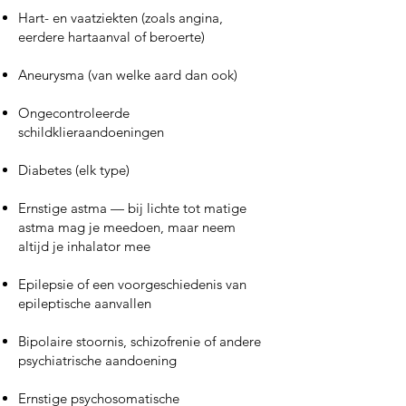
Hart- en vaatziekten (zoals angina,
eerdere hartaanval of beroerte)
Aneurysma (van welke aard dan ook)
Ongecontroleerde
schildklieraandoeningen
Diabetes (elk type)
Ernstige astma — bij lichte tot matige
astma mag je meedoen, maar neem
altijd je inhalator mee
Epilepsie of een voorgeschiedenis van
epileptische aanvallen
Bipolaire stoornis, schizofrenie of andere
psychiatrische aandoening
Ernstige psychosomatische