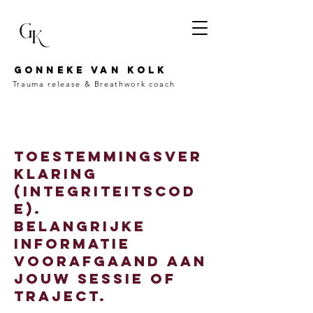
Gonneke van kolk
Trauma release &
Breathwork coach
Toestemmingsver
klaring
(Integriteitscod
e).
Belangrijke
informatie
voorafgaand aan
jouw sessie of
traject.