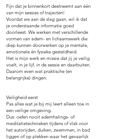
Fijn dat je binnenkort deelneemt aan één
van mijn sessies of trajecten!
Voordat we aan de slag gaan, wil ik dat
je onderstaande informatie goed
doorleest. We werken met verschillende
vormen van adem- en lichaamswerk die
diep kunnen doorwerken op je mentale,
emotionele én fysieke gesteldheid.
Het is mijn werk en missie dat jij je veilig
voelt, in je lijf, in de sessie en daarbuiten.
Daarom even wat praktische (en
belangrijke) dingen:
Veiligheid eerst
Pas alles wat je bij mij leert alleen toe in
een veilige omgeving.
Dus: oefen nooit ademhalings- of
meditatietechnieken tijdens of vlak voor
het autorijden, duiken, zwemmen, in bad
liggen of op plekken waar het gevaarlijk